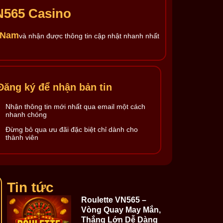
N565 Casino
t Nam
và nhận được thông tin cập nhật nhanh nhất
Đăng ký để nhận bản tin
Nhận thông tin mới nhất qua email một cách
nhanh chóng
Đừng bỏ qua ưu đãi đặc biệt chỉ dành cho
thành viên
Tin tức
Roulette VN565 –
Vòng Quay May Mắn,
Thắng Lớn Dễ Dàng