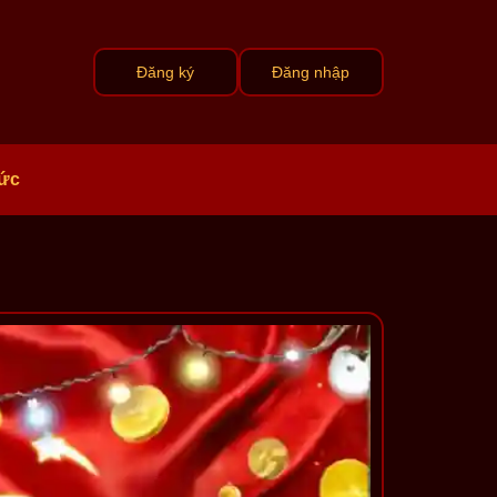
Đăng ký
Đăng nhập
tức