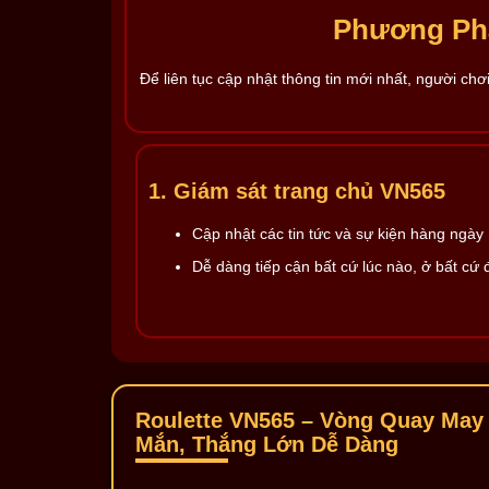
Phương Phá
Để liên tục cập nhật thông tin mới nhất, người chơ
1. Giám sát trang chủ VN565
Cập nhật các tin tức và sự kiện hàng ngày
Dễ dàng tiếp cận bất cứ lúc nào, ở bất cứ 
Roulette VN565 – Vòng Quay May
Mắn, Thắng Lớn Dễ Dàng