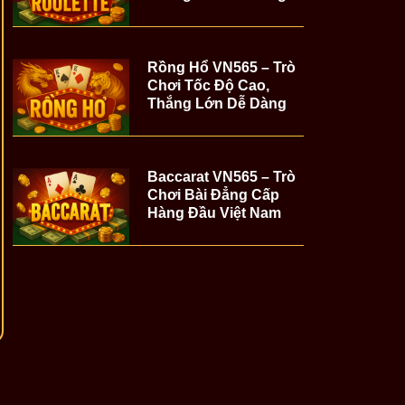
Rồng Hổ VN565 – Trò
Chơi Tốc Độ Cao,
Thắng Lớn Dễ Dàng
Baccarat VN565 – Trò
Chơi Bài Đẳng Cấp
Hàng Đầu Việt Nam