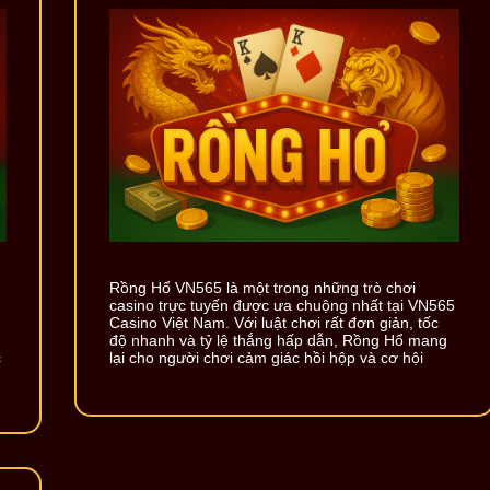
Rồng Hổ VN565 là một trong những trò chơi
casino trực tuyến được ưa chuộng nhất tại VN565
Casino Việt Nam. Với luật chơi rất đơn giản, tốc
độ nhanh và tỷ lệ thắng hấp dẫn, Rồng Hổ mang
c
lại cho người chơi cảm giác hồi hộp và cơ hội